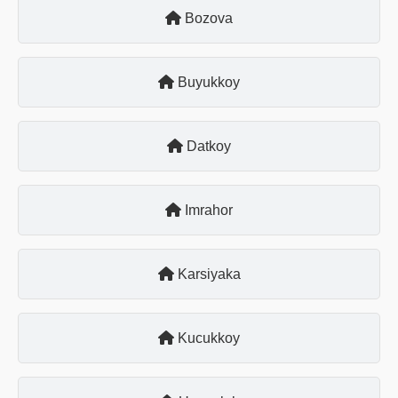
Bozova
Buyukkoy
Datkoy
Imrahor
Karsiyaka
Kucukkoy