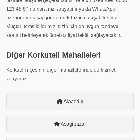
bizimle iletişime geçebilirsiniz. Telefon üzerinden 0850
123 45 67 numaramızı arayabilir ya da WhatsApp
üzerinden mesaj göndererek hızlıca ulaşabilirsiniz.
Müşteri temsilcilerimiz, sizin için en uygun randevu
saatini belirleyerek ücretsiz fiyat teklifi sağlayacaktır.
Diğer Korkuteli Mahalleleri
Korkuteli ilçesinin diğer mahallelerinde de hizmet
veriyoruz:
Alaaddin
Asagipazar