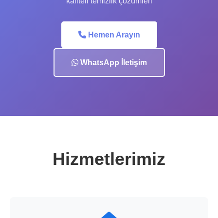
kaliteli temizlik çözümleri
Hemen Arayın
WhatsApp İletişim
Hizmetlerimiz