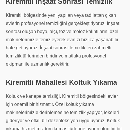
Kiremitli İnşaat Sonrası Temizlik
Kiremitli bölgesinde yeni yapılan veya tadilattan çıkan
evlerin profesyonel temizliğini gerçekleştiriyoruz. İnşaat
sonrası oluşan boya, alçı, toz ve moloz kalıntılarını özel
makinelerimizle temizleyerek evinizi hızlıca yaşanabilir
hale getiriyoruz. İnşaat sonrası temizlik, en zahmetli
temizlik türlerinden biridir ve mutlaka profesyonel
ekipman ile uzmanlık gerektirir.
Kiremitli Mahallesi Koltuk Yıkama
Koltuk ve kanepe temizliği, Kiremitli bölgesindeki evler
için önemli bir hizmettir. Özel koltuk yıkama
makinelerimizle derinlemesine temizlik yapıyor, lekeleri
gideriyor ve etkili bir dezenfeksiyon uyguluyoruz. Koltuk
yıkama hizmetimiz tüm kumaş türlerine uygun olup hiçbir