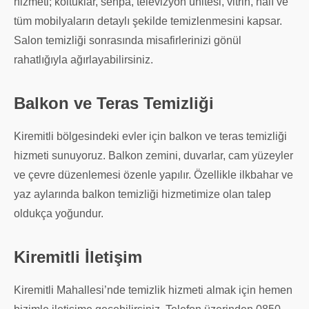
hizmeti; koltuklar, sehpa, televizyon ünitesi, vitrin, halı ve
tüm mobilyaların detaylı şekilde temizlenmesini kapsar.
Salon temizliği sonrasında misafirlerinizi gönül
rahatlığıyla ağırlayabilirsiniz.
Balkon ve Teras Temizliği
Kiremitli bölgesindeki evler için balkon ve teras temizliği
hizmeti sunuyoruz. Balkon zemini, duvarlar, cam yüzeyler
ve çevre düzenlemesi özenle yapılır. Özellikle ilkbahar ve
yaz aylarında balkon temizliği hizmetimize olan talep
oldukça yoğundur.
Kiremitli İletişim
Kiremitli Mahallesi’nde temizlik hizmeti almak için hemen