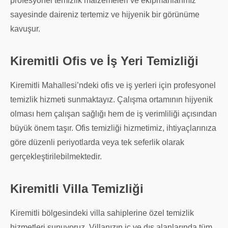
profesyonel temizlik malzemeleri ve ekipmanlarımız
sayesinde daireniz tertemiz ve hijyenik bir görünüme
kavuşur.
Kiremitli Ofis ve İş Yeri Temizliği
Kiremitli Mahallesi’ndeki ofis ve iş yerleri için profesyonel
temizlik hizmeti sunmaktayız. Çalışma ortamının hijyenik
olması hem çalışan sağlığı hem de iş verimliliği açısından
büyük önem taşır. Ofis temizliği hizmetimiz, ihtiyaçlarınıza
göre düzenli periyotlarda veya tek seferlik olarak
gerçekleştirilebilmektedir.
Kiremitli Villa Temizliği
Kiremitli bölgesindeki villa sahiplerine özel temizlik
hizmetleri sunuyoruz. Villanızın iç ve dış alanlarında tüm