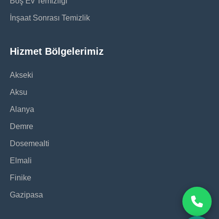
Boş Ev Temizliği
İnşaat Sonrası Temizlik
Hizmet Bölgelerimiz
Akseki
Aksu
Alanya
Demre
Dosemealti
Elmali
Finike
Gazipasa